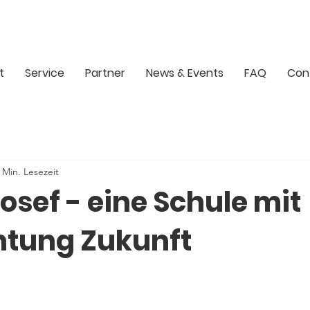
t
Service
Partner
News & Events
FAQ
Con
 Min. Lesezeit
Josef - eine Schule mit
chtung Zukunft