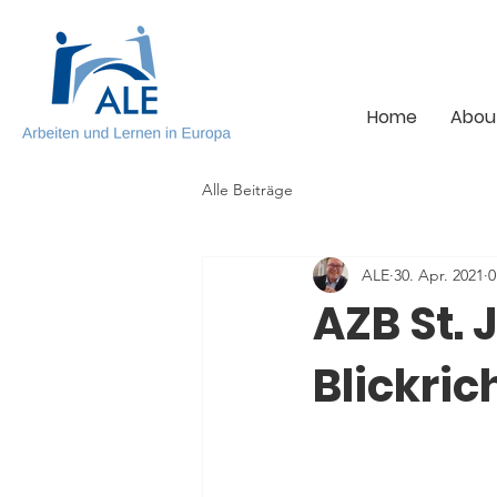
Home
Abou
Alle Beiträge
ALE
30. Apr. 2021
0
AZB St. 
Blickri